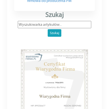
firmowa od producenta PM
Szukaj