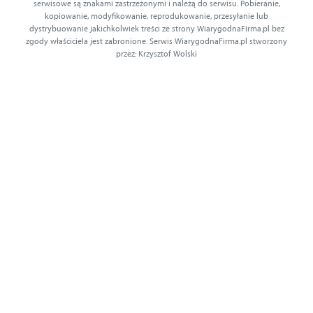
serwisowe są znakami zastrzeżonymi i należą do serwisu. Pobieranie,
kopiowanie, modyfikowanie, reprodukowanie, przesyłanie lub
dystrybuowanie jakichkolwiek treści ze strony WiarygodnaFirma.pl bez
zgody właściciela jest zabronione. Serwis WiarygodnaFirma.pl stworzony
przez: Krzysztof Wolski