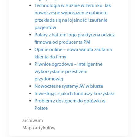
Technologia w służbie wizerunku: Jak
nowoczesne wyposażenie gabinetu
przekłada się na lojalność i zaufanie
pacjentów
Polary z haftem logo praktyczna odzież
firmowa od producenta PM
Opinie online – nowa waluta zaufania
klienta do firmy
Piwnice ogrodowe – inteligentne
wykorzystanie przestrzeni
przydomowej
Nowoczesne systemy AV w biurze
Inwestując z jakich funduszy korzystasz
Problem z dostępem do gotówki w
Polsce
archiwum
Mapa artykułów