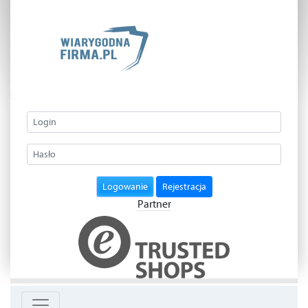
Logowanie
Rejestracja
Partner