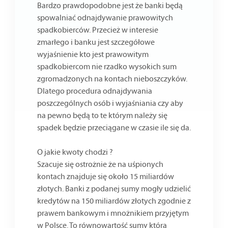
Bardzo prawdopodobne jest że banki będą
spowalniać odnajdywanie prawowitych
spadkobierców. Przecież w interesie
zmarłego i banku jest szczegółowe
wyjaśnienie kto jest prawowitym
spadkobiercom nie rzadko wysokich sum
zgromadzonych na kontach nieboszczyków.
Dlatego procedura odnajdywania
poszczególnych osób i wyjaśniania czy aby
na pewno będą to te którym należy się
spadek będzie przeciągane w czasie ile się da.
O jakie kwoty chodzi ?
Szacuje się ostrożnie że na uśpionych
kontach znajduje się około 15 miliardów
złotych. Banki z podanej sumy mogły udzielić
kredytów na 150 miliardów złotych zgodnie z
prawem bankowym i mnożnikiem przyjętym
w Polsce. To równowartość sumy która