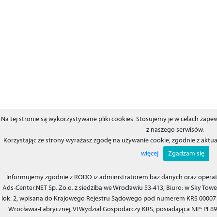
Na tej stronie są wykorzystywane pliki cookies. Stosujemy je w celach za
z naszego serwisów.
Korzystając ze strony wyrażasz zgodę na używanie cookie, zgodnie z aktu
więcej
Zgadzam się
Informujemy zgodnie z RODO iż administratorem baz danych oraz operat
Ads-Center.NET Sp. Zo.o. z siedzibą we Wrocławiu 53-413, Biuro: w Sky Tower
lok. 2, wpisana do Krajowego Rejestru Sądowego pod numerem KRS 00007
Wrocławia-Fabrycznej, VI Wydział Gospodarczy KRS, posiadająca NIP: PL8