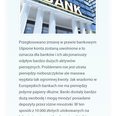
Przegłosowano zmianę w prawie bankowym
Uśpione konta zostaną uwolnione a to
oznacza dla banków i ich akcjonariuszy
odpływ bardzo dużych aktywów
pieniężnych. Problemem nie jest utrata
pieniędzy nieboszczyków ale masowa
wypłata tak ogromnej kwoty. Jak wiadomo w
Europejskich bankach nie ma pieniędzy
jedynie papiery dłużne. Banki dostały bardzo
dużą swobodę i mogą mnożyć posiadane
depozyty przez różne mnożniki. W ten
sposób z 10 000 złotych ulokowanych na