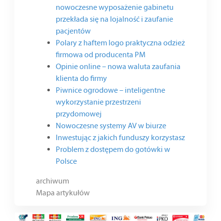
nowoczesne wyposażenie gabinetu
przekłada się na lojalność i zaufanie
pacjentów
Polary z haftem logo praktyczna odzież
firmowa od producenta PM
Opinie online – nowa waluta zaufania
klienta do firmy
Piwnice ogrodowe – inteligentne
wykorzystanie przestrzeni
przydomowej
Nowoczesne systemy AV w biurze
Inwestując z jakich funduszy korzystasz
Problem z dostępem do gotówki w
Polsce
archiwum
Mapa artykułów