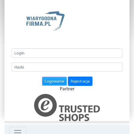
Logowanie
Rejestracja
Partner