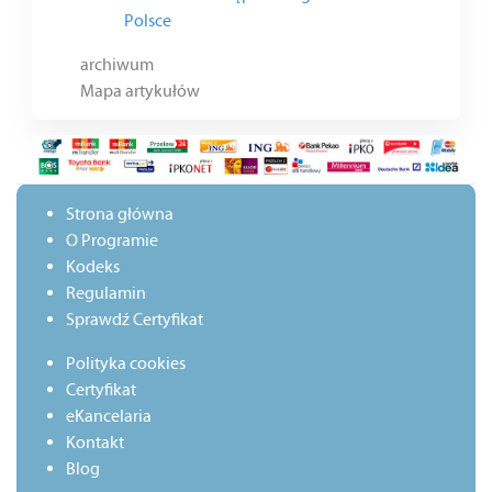
Polsce
archiwum
Mapa artykułów
Strona główna
O Programie
Kodeks
Regulamin
Sprawdź Certyfikat
Polityka cookies
Certyfikat
eKancelaria
Kontakt
Blog