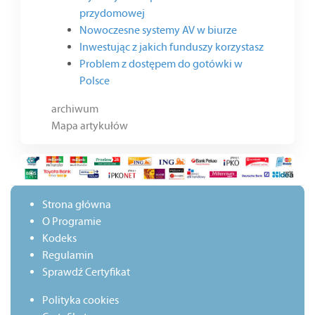
przydomowej
Nowoczesne systemy AV w biurze
Inwestując z jakich funduszy korzystasz
Problem z dostępem do gotówki w
Polsce
archiwum
Mapa artykułów
Strona główna
O Programie
Kodeks
Regulamin
Sprawdź Certyfikat
Polityka cookies