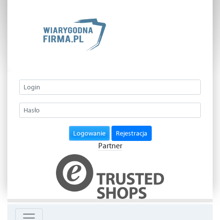
Logowanie
Rejestracja
Partner