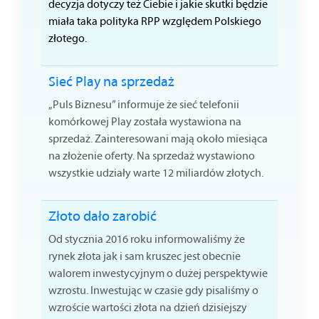
decyzja dotyczy też Ciebie i jakie skutki będzie
miała taka polityka RPP względem Polskiego
złotego.
Sieć Play na sprzedaż
„Puls Biznesu” informuje że sieć telefonii
komórkowej Play została wystawiona na
sprzedaż. Zainteresowani mają około miesiąca
na złożenie oferty. Na sprzedaż wystawiono
wszystkie udziały warte 12 miliardów złotych.
Złoto dało zarobić
Od stycznia 2016 roku informowaliśmy że
rynek złota jak i sam kruszec jest obecnie
walorem inwestycyjnym o dużej perspektywie
wzrostu. Inwestując w czasie gdy pisaliśmy o
wzroście wartości złota na dzień dzisiejszy