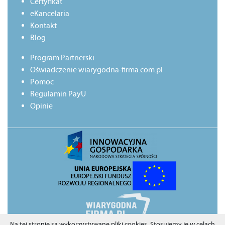
Certyfikat
eKancelaria
Kontakt
Blog
Program Partnerski
Oświadczenie wiarygodna-firma.com.pl
Pomoc
Regulamin PayU
Opinie
Na tej stronie są wykorzystywane pliki cookies. Stosujemy je w celach