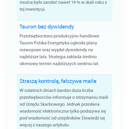
można było zarobić nawet 19 % w skali roku z
tej inwestycji.
Tauron bez dywidendy
Przedsiębiorstwo produkcyjno-handlowe
Tauron Polska Energetyka ogłosiła plany
rozwojowe oraz wypłat dywidendy na
najbliższe lata. Strategia zakłada średnio
okresowy termin najbliższych siedmiu lat.
Straszą kontrolą, fałszywe maile
W ostatnich dniach bardzo duża liczba
przedsiębiorców informuje o otrzymaniu maili
od Urzędu Skarbowego. Jednak przesłana
wiadomość elektroniczna tylko podszywa się
pod wiadomość od urzędników. Dowiedź się
więcej z naszego artykułu.