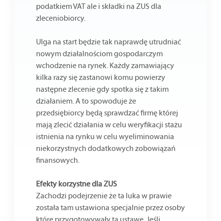
podatkiem VAT ale i składki na ZUS dla
zleceniobiorcy.
Ulga na start będzie tak naprawdę utrudniać
nowym działalnościom gospodarczym
wchodzenie na rynek. Każdy zamawiający
kilka razy się zastanowi komu powierzy
następne zlecenie gdy spotka się z takim
działaniem. A to spowoduje że
przedsiębiorcy będą sprawdzać firmę której
mają zlecić działania w celu weryfikacji stażu
istnienia na rynku w celu wyeliminowania
niekorzystnych dodatkowych zobowiązań
finansowych.
Efekty korzystne dla ZUS
Zachodzi podejrzenie że ta luka w prawie
została tam ustawiona specjalnie przez osoby
które przygotowywały tą ustawę. Jeśli