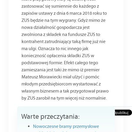
zastosować się sumiennie do każdego z
zapisów ustawy z dnia 6 marca 2018 roku to
ZUS będzie na tym wygrany. Gdyż mimo że
nowa działalność gospodarcza jest
zwolniona z składek na fundusze ZUS to
kontrahent zatrudniający taką firmę już nie
ma ulgi. Oznacza to nic innego jak
konieczność opłacenia składki ZUS w
podstawowej formie. Efekt całego tego
zamieszania jest taki że mimo iż premier
Mateusz Morawiecki miał ulżyć i pomóc
młodym przedsiębiorcom wystartować z
własnym biznesem a tak przygotował prawo
by ZUS zarobił na tym więcej niż normalnie.
Warte przeczytania:
Nowoczesne bramy przemysłowe