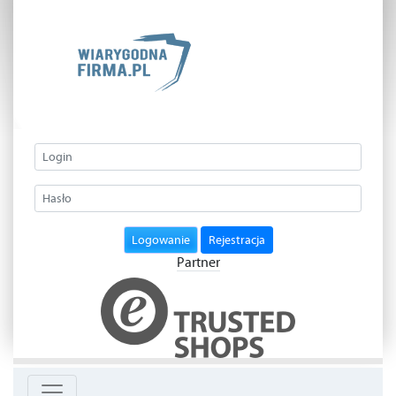
Logowanie
Rejestracja
Partner