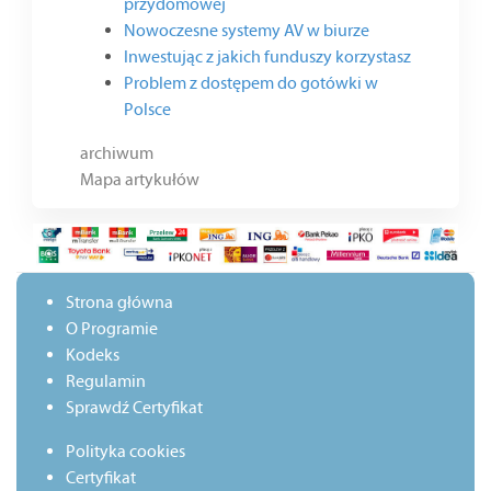
przydomowej
Nowoczesne systemy AV w biurze
Inwestując z jakich funduszy korzystasz
Problem z dostępem do gotówki w
Polsce
archiwum
Mapa artykułów
Strona główna
O Programie
Kodeks
Regulamin
Sprawdź Certyfikat
Polityka cookies
Certyfikat