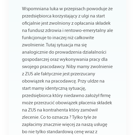
Wspomniana luka w przepisach powoduje że
przedsiębiorca korzystający z ulgi na start
oficjalnie jest zwolniony z opłacania składek
na fundusz zdrowia i rentowo-emerytalny ale
funkcjonuje to inaczej niż całkowite
zwolnienie. Tutaj sytuacja ma się
analogicznie do prowadzenia działalności
gospodarczej oraz wykonywania pracy dla
swojego pracodawcy. Niby mamy zwolnienie
z ZUS ale faktycznie jest przerzucany
obowiązek na pracodawcę. Przy uldze na
start mamy identyczną sytuację,
przedsiębiorca który niedawno założył firmę
może przerzucić obowiązek płacenia składek
na ZUS na kontrahenta który zamówił
zlecenie. Co to oznacza ? Tylko tyle że
zapłacimy znacznie więcej za naszą usługę
bo nie tylko standardową cenę wraz z