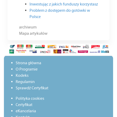
Inwestując z jakich funduszy korzystasz
Problem z dostępem do gotówki w
Polsce
archiwum
Mapa artykułów
Strona główna
O Programie
Kodeks
Regulamin
Sprawdź Certyfikat
Polityka cookies
Certyfikat
eKancelaria