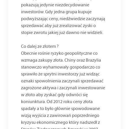
pokazują jedynie niezdecydowanie
inwestorów. Gdy jedna grupa kupuje
podwyższając ceny, niedźwiedzie zaczynają
sprzedawać aby już zrealizować zyski o
stopie zwrotu jakiej już dawno nie widzieli.
Co dalej ze złotem ?
Obecnie rośnie ryzyko geopolityczne co
wzmaga zakupy złota. Chiny oraz Brazylia
stanowczo wyhamowały gospodarczo co
sprawiło że sprytni inwestorzy już widząc
oznaki spowolnienia zaczynali sprzedawać
zagrożone aktywa i zaczynali inwestowanie
w złoto aby zyskać gdy odwróci się
koniunktura. Od 2012 roku ceny złota
spadały a to było głównie spowodowane
wizją wyjścia z zawirowań poprzedniego
kryzysu ekonomicznego który nadszedł z