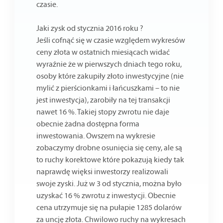
czasie.
Jaki zysk od stycznia 2016 roku ?
Jeśli cofnąć się w czasie względem wykresów
ceny złota w ostatnich miesiącach widać
wyraźnie że w pierwszych dniach tego roku,
osoby które zakupiły złoto inwestycyjne (nie
mylić z pierścionkami i łańcuszkami – to nie
jest inwestycja), zarobiły na tej transakcji
nawet 16 %. Takiej stopy zwrotu nie daje
obecnie żadna dostępna forma
inwestowania. Owszem na wykresie
zobaczymy drobne osunięcia się ceny, ale są
to ruchy korektowe które pokazują kiedy tak
naprawdę więksi inwestorzy realizowali
swoje zyski. Już w 3 od stycznia, można było
uzyskać 16 % zwrotu z inwestycji. Obecnie
cena utrzymuje się na pułapie 1285 dolarów
za uncję złota. Chwilowo ruchy na wykresach