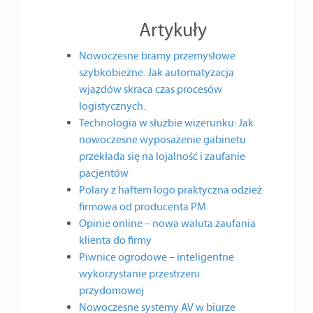
Artykuły
Nowoczesne bramy przemysłowe
szybkobieżne. Jak automatyzacja
wjazdów skraca czas procesów
logistycznych.
Technologia w służbie wizerunku: Jak
nowoczesne wyposażenie gabinetu
przekłada się na lojalność i zaufanie
pacjentów
Polary z haftem logo praktyczna odzież
firmowa od producenta PM
Opinie online – nowa waluta zaufania
klienta do firmy
Piwnice ogrodowe – inteligentne
wykorzystanie przestrzeni
przydomowej
Nowoczesne systemy AV w biurze