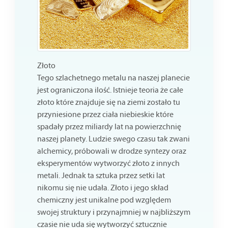
Złoto
Tego szlachetnego metalu na naszej planecie
jest ograniczona ilość. Istnieje teoria że całe
złoto które znajduje się na ziemi zostało tu
przyniesione przez ciała niebieskie które
spadały przez miliardy lat na powierzchnię
naszej planety. Ludzie swego czasu tak zwani
alchemicy, próbowali w drodze syntezy oraz
eksperymentów wytworzyć złoto z innych
metali. Jednak ta sztuka przez setki lat
nikomu się nie udała. Złoto i jego skład
chemiczny jest unikalne pod względem
swojej struktury i przynajmniej w najbliższym
czasie nie uda się wytworzyć sztucznie