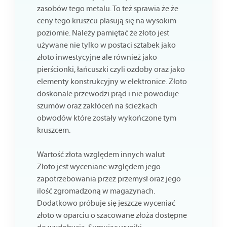
zasobów tego metalu. To też sprawia że że
ceny tego kruszcu plasują się na wysokim
poziomie. Należy pamiętać że złoto jest
używane nie tylko w postaci sztabek jako
złoto inwestycyjne ale również jako
pierścionki, łańcuszki czyli ozdoby oraz jako
elementy konstrukcyjny w elektronice. Złoto
doskonale przewodzi prąd i nie powoduje
szumów oraz zakłóceń na ścieżkach
obwodów które zostały wykończone tym
kruszcem.
Wartość złota względem innych walut
Złoto jest wyceniane względem jego
zapotrzebowania przez przemysł oraz jego
ilość zgromadzoną w magazynach.
Dodatkowo próbuje się jeszcze wyceniać
złoto w oparciu o szacowane złoża dostępne