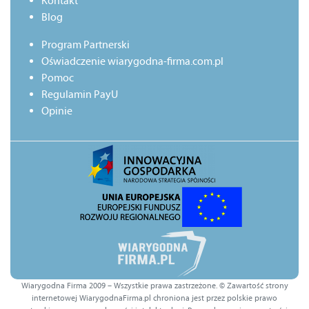
Kontakt
Blog
Program Partnerski
Oświadczenie wiarygodna-firma.com.pl
Pomoc
Regulamin PayU
Opinie
Wiarygodna Firma 2009 – Wszystkie prawa zastrzeżone. © Zawartość strony
internetowej WiarygodnaFirma.pl chroniona jest przez polskie prawo