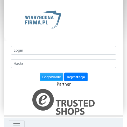
Logowanie
Rejestracja
Partner