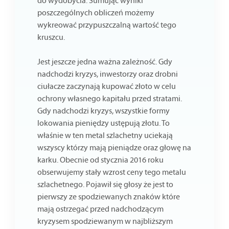
do wydobycia. Sumując wyniki
poszczególnych obliczeń możemy
wykreować przypuszczalną wartość tego
kruszcu.
Jest jeszcze jedna ważna zależność. Gdy
nadchodzi kryzys, inwestorzy oraz drobni
ciułacze zaczynają kupować złoto w celu
ochrony własnego kapitału przed stratami.
Gdy nadchodzi kryzys, wszystkie formy
lokowania pieniędzy ustępują złotu. To
właśnie w ten metal szlachetny uciekają
wszyscy którzy mają pieniądze oraz głowę na
karku. Obecnie od stycznia 2016 roku
obserwujemy stały wzrost ceny tego metalu
szlachetnego. Pojawił się głosy że jest to
pierwszy ze spodziewanych znaków które
mają ostrzegać przed nadchodzącym
kryzysem spodziewanym w najbliższym