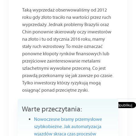
Taką wyprzedaż obserwowaliśmy od 2012
roku gdy złoto traciło na wartości przez ruch
wyprzedaży. Jednak problemy Brazylii oraz
Chin ponownie skierowały oczy inwestorów
na złoto i tu od stycznia 2016 roku, mamy
stały ruch wzrostowy. To może oznaczać
ponowne kłopoty rynków finansowych lub
przejściowe zainteresowanie metalami
szlachetnymi wywołane przeceną. Co jest
prawdą przekonamy się jak zawsze po czasie.
Tylko inwestorzy którzy ryzykują mogą
osiągnąć ponad przeciętne zyski.
Warte przeczytania:
Nowoczesne bramy przemysłowe
szybkobieżne. Jak automatyzacja
wjazdów skraca czas procesów