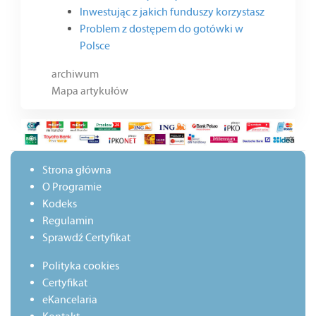
Inwestując z jakich funduszy korzystasz
Problem z dostępem do gotówki w
Polsce
archiwum
Mapa artykułów
Strona główna
O Programie
Kodeks
Regulamin
Sprawdź Certyfikat
Polityka cookies
Certyfikat
eKancelaria