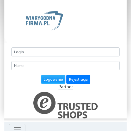
Logowanie
Rejestracja
Partner