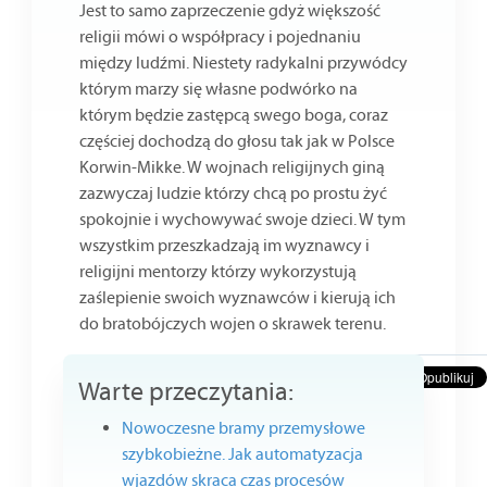
Jest to samo zaprzeczenie gdyż większość
religii mówi o współpracy i pojednaniu
między ludźmi. Niestety radykalni przywódcy
którym marzy się własne podwórko na
którym będzie zastępcą swego boga, coraz
częściej dochodzą do głosu tak jak w Polsce
Korwin-Mikke. W wojnach religijnych giną
zazwyczaj ludzie którzy chcą po prostu żyć
spokojnie i wychowywać swoje dzieci. W tym
wszystkim przeszkadzają im wyznawcy i
religijni mentorzy którzy wykorzystują
zaślepienie swoich wyznawców i kierują ich
do bratobójczych wojen o skrawek terenu.
Warte przeczytania:
Nowoczesne bramy przemysłowe
szybkobieżne. Jak automatyzacja
wjazdów skraca czas procesów