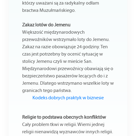
którzy uważani są za radykalny odłam
bractwa Muzułmańskiego.
Zakaz lotów do Jemenu
Większość międzynarodowych
przewoźników wstrzymało loty do Jemenu.
Zakaz na razie obowiązuje 24 godziny. Ten
czas jest potrzebny by ocenić sytuację w
stolicy Jemenu czyli w mieście San.
Międzynarodowi przewoźnicy obawiają się o
bezpieczeństwo pasażerów lecących do i z
Jemenu. Dlatego wstrzymano wszelkie loty w
granicach tego państwa.
Kodeks dobrych praktyk w biznesie
Religie to podstawa obecnych konfliktów
Cały problem tkwi w religii. Wierni jednej
religii nienawidzą wyznawców innych religii.