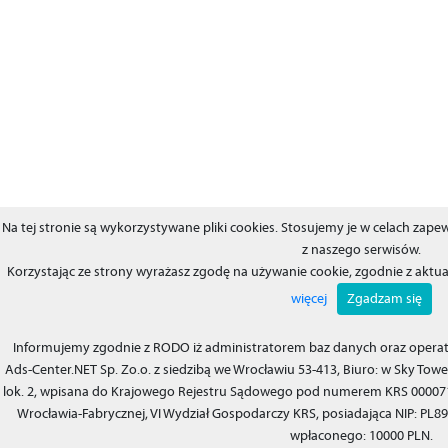
Na tej stronie są wykorzystywane pliki cookies. Stosujemy je w celach za
z naszego serwisów.
Korzystając ze strony wyrażasz zgodę na używanie cookie, zgodnie z aktu
więcej
Zgadzam się
Informujemy zgodnie z RODO iż administratorem baz danych oraz operat
Ads-Center.NET Sp. Zo.o. z siedzibą we Wrocławiu 53-413, Biuro: w Sky Tower
lok. 2, wpisana do Krajowego Rejestru Sądowego pod numerem KRS 00007
Wrocławia-Fabrycznej, VI Wydział Gospodarczy KRS, posiadająca NIP: PL8
wpłaconego: 10000 PLN.