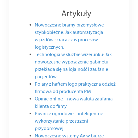
Artykuły
Nowoczesne bramy przemysłowe
szybkobieżne. Jak automatyzacja
wjazdów skraca czas procesów
logistycznych.
Technologia w służbie wizerunku: Jak
nowoczesne wyposażenie gabinetu
przekłada się na lojalność i zaufanie
pacjentów
Polary z haftem logo praktyczna odzież
firmowa od producenta PM
Opinie online – nowa waluta zaufania
klienta do firmy
Piwnice ogrodowe – inteligentne
wykorzystanie przestrzeni
przydomowej
Nowoczesne systemy AV w biurze