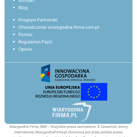
Kontakt
Blog
Program Partnerski
Oświadczenie wiarygodna-firma.com.pl
Pomoc
Regulamin PayU
Opinie
Wiarygodna Firma 2009 – Wszystkie prawa zastrzeżone. © Zawartość strony
internetowej WiarygodnaFirma.pl chroniona jest przez polskie prawo