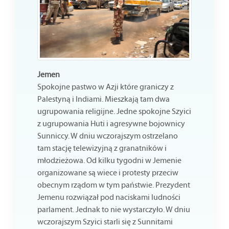
Jemen
Spokojne pastwo w Azji które graniczy z
Palestyną i Indiami. Mieszkają tam dwa
ugrupowania religijne. Jedne spokojne Szyici
z ugrupowania Huti i agresywne bojownicy
Sunniccy. W dniu wczorajszym ostrzelano
tam stację telewizyjną z granatników i
młodzieżowa. Od kilku tygodni w Jemenie
organizowane są wiece i protesty przeciw
obecnym rządom w tym państwie. Prezydent
Jemenu rozwiązał pod naciskami ludności
parlament. Jednak to nie wystarczyło. W dniu
wczorajszym Szyici starli się z Sunnitami