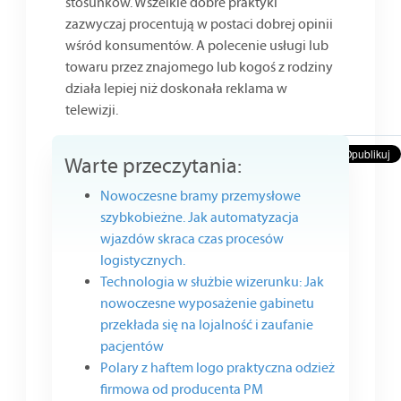
stosunków. Wszelkie dobre praktyki
zazwyczaj procentują w postaci dobrej opinii
wśród konsumentów. A polecenie usługi lub
towaru przez znajomego lub kogoś z rodziny
działa lepiej niż doskonała reklama w
telewizji.
Warte przeczytania:
Nowoczesne bramy przemysłowe
szybkobieżne. Jak automatyzacja
wjazdów skraca czas procesów
logistycznych.
Technologia w służbie wizerunku: Jak
nowoczesne wyposażenie gabinetu
przekłada się na lojalność i zaufanie
pacjentów
Polary z haftem logo praktyczna odzież
firmowa od producenta PM