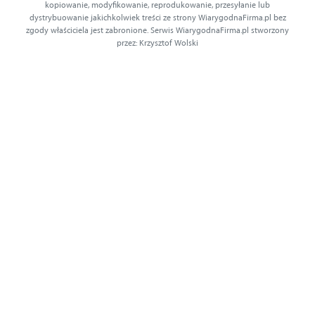
kopiowanie, modyfikowanie, reprodukowanie, przesyłanie lub
dystrybuowanie jakichkolwiek treści ze strony WiarygodnaFirma.pl bez
zgody właściciela jest zabronione. Serwis WiarygodnaFirma.pl stworzony
przez: Krzysztof Wolski