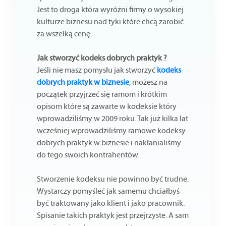
Jest to droga która wyróżni firmy o wysokiej
kulturze biznesu nad tyki które chcą zarobić
za wszelką cenę.
Jak stworzyć kodeks dobrych praktyk ?
Jeśli nie masz pomysłu jak stworzyć
kodeks
dobrych praktyk w biznesie
, możesz na
początek przyjrzeć się ramom i krótkim
opisom które są zawarte w kodeksie który
wprowadziliśmy w 2009 roku. Tak już kilka lat
wcześniej wprowadziliśmy ramowe kodeksy
dobrych praktyk w biznesie i nakłanialiśmy
do tego swoich kontrahentów.
Stworzenie kodeksu nie powinno być trudne.
Wystarczy pomyśleć jak samemu chciałbyś
być traktowany jako klient i jako pracownik.
Spisanie takich praktyk jest przejrzyste. A sam