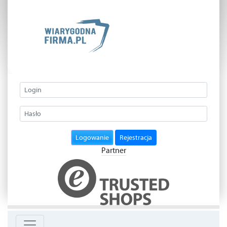
Logowanie
Rejestracja
Partner