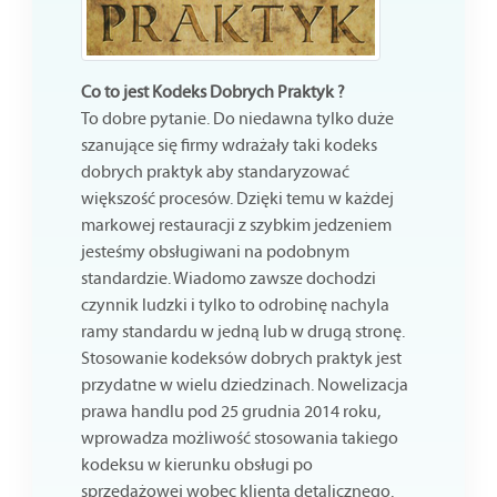
Co to jest Kodeks Dobrych Praktyk ?
To dobre pytanie. Do niedawna tylko duże
szanujące się firmy wdrażały taki kodeks
dobrych praktyk aby standaryzować
większość procesów. Dzięki temu w każdej
markowej restauracji z szybkim jedzeniem
jesteśmy obsługiwani na podobnym
standardzie. Wiadomo zawsze dochodzi
czynnik ludzki i tylko to odrobinę nachyla
ramy standardu w jedną lub w drugą stronę.
Stosowanie kodeksów dobrych praktyk jest
przydatne w wielu dziedzinach. Nowelizacja
prawa handlu pod 25 grudnia 2014 roku,
wprowadza możliwość stosowania takiego
kodeksu w kierunku obsługi po
sprzedażowej wobec klienta detalicznego.