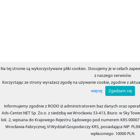
Na tej stronie są wykorzystywane pliki cookies. Stosujemy je w celach za
z naszego serwisów.
Korzystając ze strony wyrażasz zgodę na używanie cookie, zgodnie z aktu
więcej
Zgadzam się
Informujemy zgodnie z RODO iż administratorem baz danych oraz operat
Ads-Center.NET Sp. Zo.o. z siedzibą we Wrocławiu 53-413, Biuro: w Sky Tower
lok. 2, wpisana do Krajowego Rejestru Sądowego pod numerem KRS 00007
Wrocławia-Fabrycznej, VI Wydział Gospodarczy KRS, posiadająca NIP: PL8
wpłaconego: 10000 PLN.