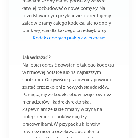
mawiam że gdy mamy podstawy zawsze
łatwiej rozbudować o nowe pomysły. Na
przedstawionym przykładzie prezentujemy
zaledwie ramy całego kodeksu ale to dobry
punk wyjścia dla każdego przedsiębiorcy.
Kodeks dobrych praktyk w biznesie
Jak wdrażać ?
Najlepiej ogłosić powstanie takiego kodeksu
w firmowej notatce lub na najbliższym
spotkaniu. Oczywiście pracownicy powinni
zostać przeszkoleni z nowych standardów.
Pamiętajmy że kodeks obowiązuje również
menadżerów i kadrę dyrektorską.
Zapewniam że takie zmiany wpłyną na
polepszenie stosunków między
pracownikami. W przypadku klientów
również można oczekiwać ocieplenia