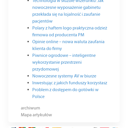
Technologia w służbie wizerunku: Jak
nowoczesne wyposażenie gabinetu
przekłada się na lojalność i zaufanie
pacjentów
Polary z haftem logo praktyczna odzież
firmowa od producenta PM
Opinie online – nowa waluta zaufania
klienta do firmy
Piwnice ogrodowe – inteligentne
wykorzystanie przestrzeni
przydomowej
Nowoczesne systemy AV w biurze
Inwestując z jakich funduszy korzystasz
Problem z dostępem do gotówki w
Polsce
archiwum
Mapa artykułów