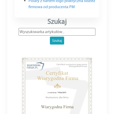
Polary z haftem logo praktyczna odzież
firmowa od producenta PM
Szukaj