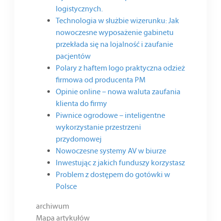
logistycznych.
Technologia w służbie wizerunku: Jak
nowoczesne wyposażenie gabinetu
przekłada się na lojalność i zaufanie
pacjentów
Polary z haftem logo praktyczna odzież
firmowa od producenta PM
Opinie online – nowa waluta zaufania
klienta do firmy
Piwnice ogrodowe – inteligentne
wykorzystanie przestrzeni
przydomowej
Nowoczesne systemy AV w biurze
Inwestując z jakich funduszy korzystasz
Problem z dostępem do gotówki w
Polsce
archiwum
Mapa artykułów