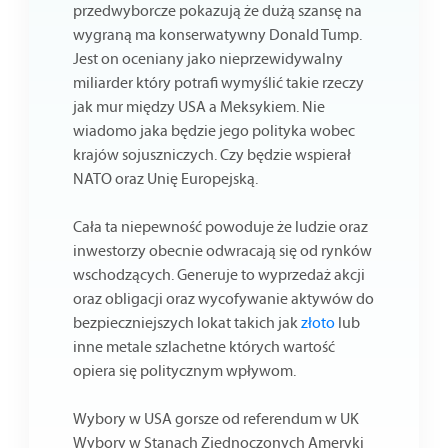
przedwyborcze pokazują że dużą szansę na
wygraną ma konserwatywny Donald Tump.
Jest on oceniany jako nieprzewidywalny
miliarder który potrafi wymyślić takie rzeczy
jak mur między USA a Meksykiem. Nie
wiadomo jaka będzie jego polityka wobec
krajów sojuszniczych. Czy będzie wspierał
NATO oraz Unię Europejską.
Cała ta niepewność powoduje że ludzie oraz
inwestorzy obecnie odwracają się od rynków
wschodzących. Generuje to wyprzedaż akcji
oraz obligacji oraz wycofywanie aktywów do
bezpieczniejszych lokat takich jak
złoto
lub
inne metale szlachetne których wartość
opiera się politycznym wpływom.
Wybory w USA gorsze od referendum w UK
Wybory w Stanach Zjednoczonych Ameryki