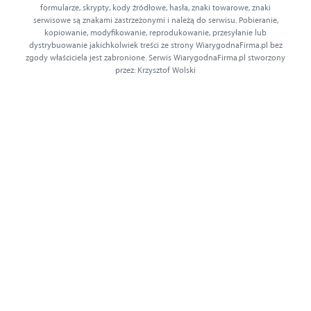
formularze, skrypty, kody źródłowe, hasła, znaki towarowe, znaki
serwisowe są znakami zastrzeżonymi i należą do serwisu. Pobieranie,
kopiowanie, modyfikowanie, reprodukowanie, przesyłanie lub
dystrybuowanie jakichkolwiek treści ze strony WiarygodnaFirma.pl bez
zgody właściciela jest zabronione. Serwis WiarygodnaFirma.pl stworzony
przez: Krzysztof Wolski