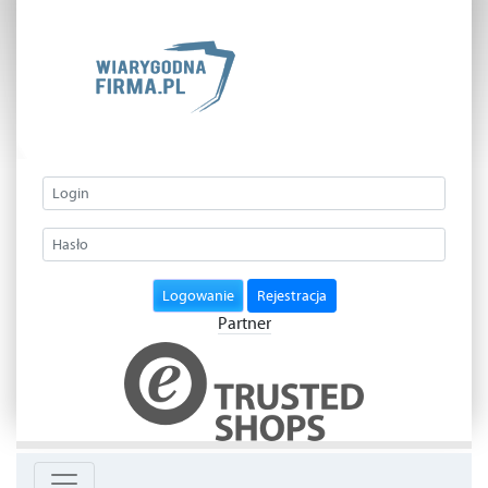
Logowanie
Rejestracja
Partner