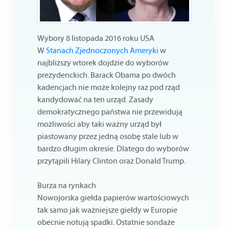
Wybory 8 listopada 2016 roku USA
W
Stanach Zjednoczonych Ameryki
w
najbliższy wtorek dojdzie do wyborów
prezydenckich. Barack Obama po dwóch
kadencjach nie może kolejny raz pod rząd
kandydować na ten urząd. Zasady
demokratycznego państwa nie przewidują
możliwości aby taki ważny urząd był
piastowany przez jedną osobę stale lub w
bardzo długim okresie. Dlatego do wyborów
przytąpili Hilary Clinton oraz Donald Trump.
Burza na rynkach
Nowojorska giełda papierów wartościowych
tak samo jak ważniejsze giełdy w Europie
obecnie notują spadki. Ostatnie sondaże