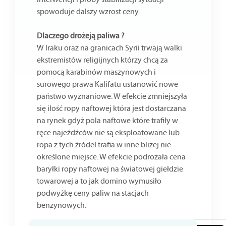
spowoduje dalszy wzrost ceny.
Dlaczego drożeją paliwa ?
W Iraku oraz na granicach Syrii trwają walki
ekstremistów religijnych którzy chcą za
pomocą karabinów maszynowych i
surowego prawa Kalifatu ustanowić nowe
państwo wyznaniowe. W efekcie zmniejszyła
się ilość ropy naftowej która jest dostarczana
na rynek gdyż pola naftowe które trafiły w
ręce najeźdźców nie są eksploatowane lub
ropa z tych źródeł trafia w inne bliżej nie
określone miejsce. W efekcie podrożała cena
baryłki ropy naftowej na światowej giełdzie
towarowej a to jak domino wymusiło
podwyżkę ceny paliw na stacjach
benzynowych.