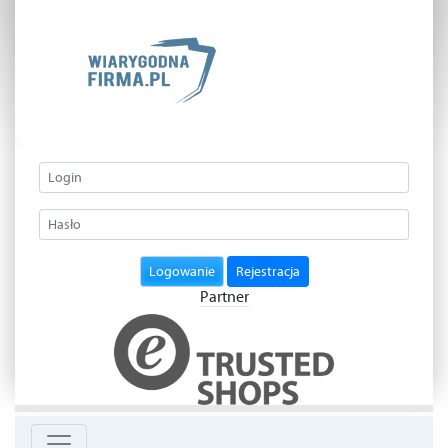
Logowanie
Rejestracja
Partner