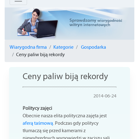
Wiarygodna firma
Kategorie
Gospodarka
Ceny paliw biją rekordy
Ceny paliw biją rekordy
2014-06-24
Politycy zajęci
Obecnie nasza elita polityczna zajęta jest
aferą taśmową
. Podczas gdy politycy
tłumaczą się przed kamerami z
niewybrednych wypowiedzi w zaciszu sali