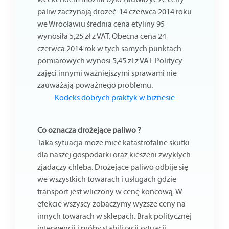
paliw zaczynają drożeć. 14 czerwca 2014 roku
we Wrocławiu średnia cena etyliny 95
wynosiła 5,25 zł z VAT. Obecna cena 24
czerwca 2014 rok w tych samych punktach
pomiarowych wynosi 5,45 zł z VAT. Politycy
zajęci innymi ważniejszymi sprawami nie
zauważają poważnego problemu.
Kodeks dobrych praktyk w biznesie
Co oznacza drożejące paliwo ?
Taka sytuacja może mieć katastrofalne skutki
dla naszej gospodarki oraz kieszeni zwykłych
zjadaczy chleba. Drożejące paliwo odbije się
we wszystkich towarach i usługach gdzie
transport jest wliczony w cenę końcową. W
efekcie wszyscy zobaczymy wyższe ceny na
innych towarach w sklepach. Brak politycznej
interwencji i próby stabilizacji sytuacji