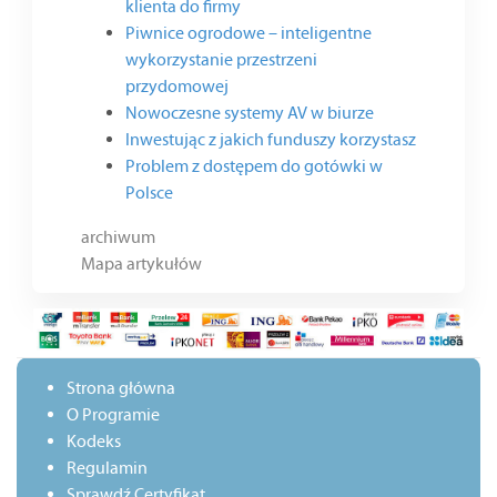
klienta do firmy
Piwnice ogrodowe – inteligentne
wykorzystanie przestrzeni
przydomowej
Nowoczesne systemy AV w biurze
Inwestując z jakich funduszy korzystasz
Problem z dostępem do gotówki w
Polsce
archiwum
Mapa artykułów
Strona główna
O Programie
Kodeks
Regulamin
Sprawdź Certyfikat