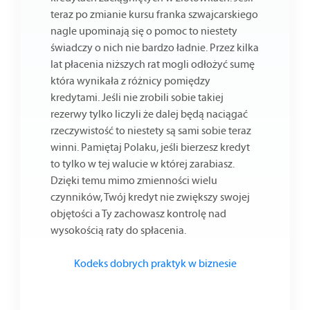
teraz po zmianie kursu franka szwajcarskiego
nagle upominają się o pomoc to niestety
świadczy o nich nie bardzo ładnie. Przez kilka
lat płacenia niższych rat mogli odłożyć sumę
która wynikała z różnicy pomiędzy
kredytami. Jeśli nie zrobili sobie takiej
rezerwy tylko liczyli że dalej będą naciągać
rzeczywistość to niestety są sami sobie teraz
winni. Pamiętaj Polaku, jeśli bierzesz kredyt
to tylko w tej walucie w której zarabiasz.
Dzięki temu mimo zmienności wielu
czynników, Twój kredyt nie zwiększy swojej
objętości a Ty zachowasz kontrolę nad
wysokością raty do spłacenia.
Kodeks dobrych praktyk w biznesie