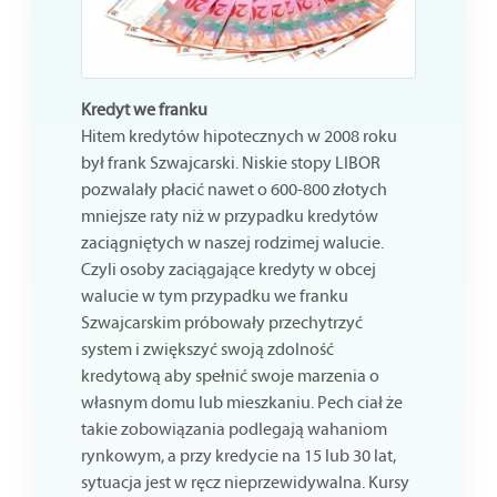
Kredyt we franku
Hitem kredytów hipotecznych w 2008 roku
był frank Szwajcarski. Niskie stopy LIBOR
pozwalały płacić nawet o 600-800 złotych
mniejsze raty niż w przypadku kredytów
zaciągniętych w naszej rodzimej walucie.
Czyli osoby zaciągające kredyty w obcej
walucie w tym przypadku we franku
Szwajcarskim próbowały przechytrzyć
system i zwiększyć swoją zdolność
kredytową aby spełnić swoje marzenia o
własnym domu lub mieszkaniu. Pech ciał że
takie zobowiązania podlegają wahaniom
rynkowym, a przy kredycie na 15 lub 30 lat,
sytuacja jest w ręcz nieprzewidywalna. Kursy