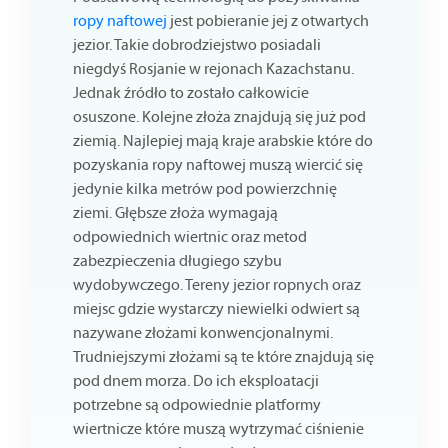
ropy naftowej
jest pobieranie jej z otwartych
jezior. Takie dobrodziejstwo posiadali
niegdyś Rosjanie w rejonach Kazachstanu.
Jednak źródło to zostało całkowicie
osuszone. Kolejne złoża znajdują się już pod
ziemią. Najlepiej mają kraje arabskie które do
pozyskania ropy naftowej muszą wiercić się
jedynie kilka metrów pod powierzchnię
ziemi. Głębsze złoża wymagają
odpowiednich wiertnic oraz metod
zabezpieczenia długiego szybu
wydobywczego. Tereny jezior ropnych oraz
miejsc gdzie wystarczy niewielki odwiert są
nazywane złożami konwencjonalnymi.
Trudniejszymi złożami są te które znajdują się
pod dnem morza. Do ich eksploatacji
potrzebne są odpowiednie platformy
wiertnicze które muszą wytrzymać ciśnienie