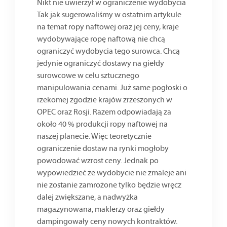
Nikt nie uwierzył w ograniczenie wydobycia
Tak jak sugerowaliśmy w ostatnim artykule
na temat ropy naftowej oraz jej ceny, kraje
wydobywające ropę naftową nie chcą
ograniczyć wydobycia tego surowca. Chcą
jedynie ograniczyć dostawy na giełdy
surowcowe w celu sztucznego
manipulowania cenami. Już same pogłoski o
rzekomej zgodzie krajów zrzeszonych w
OPEC oraz Rosji. Razem odpowiadają za
około 40 % produkcji ropy naftowej na
naszej planecie. Więc teoretycznie
ograniczenie dostaw na rynki mogłoby
powodować wzrost ceny. Jednak po
wypowiedzieć że wydobycie nie zmaleje ani
nie zostanie zamrożone tylko będzie wręcz
dalej zwiększane, a nadwyżka
magazynowana, maklerzy oraz giełdy
dampingowały ceny nowych kontraktów.