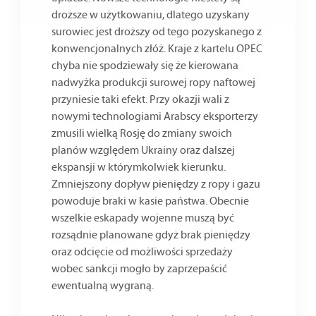
droższe w użytkowaniu, dlatego uzyskany
surowiec jest droższy od tego pozyskanego z
konwencjonalnych złóż. Kraje z kartelu OPEC
chyba nie spodziewały się że kierowana
nadwyżka produkcji surowej ropy naftowej
przyniesie taki efekt. Przy okazji wali z
nowymi technologiami Arabscy eksporterzy
zmusili wielką Rosję do zmiany swoich
planów względem Ukrainy oraz dalszej
ekspansji w którymkolwiek kierunku.
Zmniejszony dopływ pieniędzy z ropy i gazu
powoduje braki w kasie państwa. Obecnie
wszelkie eskapady wojenne muszą być
rozsądnie planowane gdyż brak pieniędzy
oraz odcięcie od możliwości sprzedaży
wobec sankcji mogło by zaprzepaścić
ewentualną wygraną.