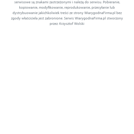
serwisowe są znakami zastrzeżonymi i należą do serwisu. Pobieranie,
kopiowanie, modyfikowanie, reprodukowanie, przesyłanie lub
dystrybuowanie jakichkolwiek treści ze strony WiarygodnaFirma.pl bez
zgody właściciela jest zabronione. Serwis WiarygodnaFirma.pl stworzony
przez: Krzysztof Wolski