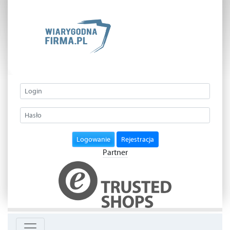
Logowanie
Rejestracja
Partner