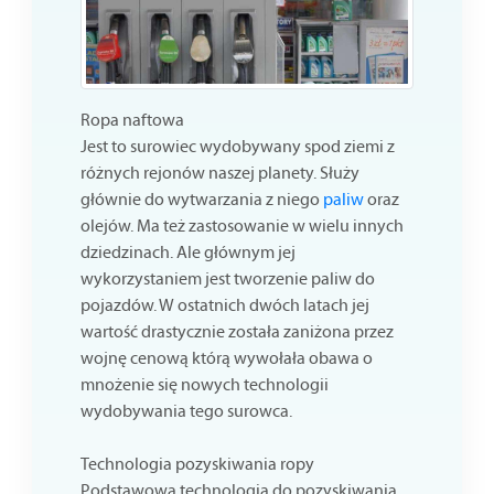
Ropa naftowa
Jest to surowiec wydobywany spod ziemi z
różnych rejonów naszej planety. Służy
głównie do wytwarzania z niego
paliw
oraz
olejów. Ma też zastosowanie w wielu innych
dziedzinach. Ale głównym jej
wykorzystaniem jest tworzenie paliw do
pojazdów. W ostatnich dwóch latach jej
wartość drastycznie została zaniżona przez
wojnę cenową którą wywołała obawa o
mnożenie się nowych technologii
wydobywania tego surowca.
Technologia pozyskiwania ropy
Podstawową technologią do pozyskiwania