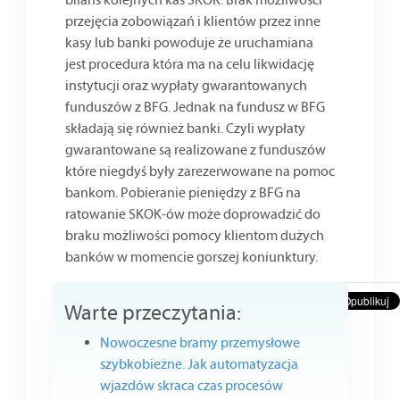
przejęcia zobowiązań i klientów przez inne
kasy lub banki powoduje że uruchamiana
jest procedura która ma na celu likwidację
instytucji oraz wypłaty gwarantowanych
funduszów z BFG. Jednak na fundusz w BFG
składają się również banki. Czyli wypłaty
gwarantowane są realizowane z funduszów
które niegdyś były zarezerwowane na pomoc
bankom. Pobieranie pieniędzy z BFG na
ratowanie SKOK-ów może doprowadzić do
braku możliwości pomocy klientom dużych
banków w momencie gorszej koniunktury.
Warte przeczytania:
Nowoczesne bramy przemysłowe
szybkobieżne. Jak automatyzacja
wjazdów skraca czas procesów