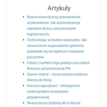
Artykuły
Nowoczesne bramy przemysłowe
szybkobieżne. Jak automatyzacja
wjazdów skraca czas procesów
logistycznych.
Technologia w służbie wizerunku: Jak
nowoczesne wyposażenie gabinetu
przekłada się na lojalność i zaufanie
pacjentów
Polary z haftem logo praktyczna odzież
firmowa od producenta PM
Opinie online – nowa waluta zaufania
klienta do firmy
Piwnice ogrodowe – inteligentne
wykorzystanie przestrzeni
przydomowej
Nowoczesne systemy AV w biurze