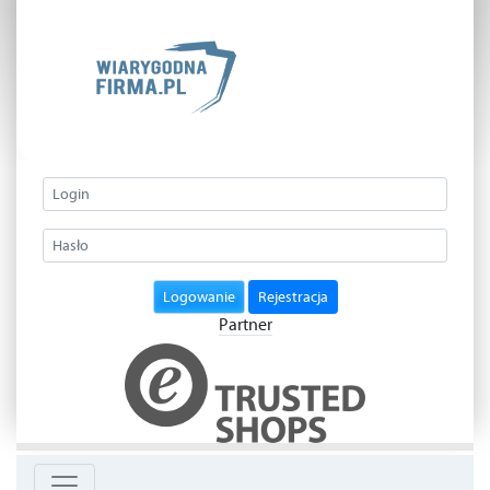
Logowanie
Rejestracja
Partner