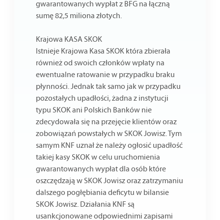
gwarantowanych wypłat z BFG na łączną
sumę 82,5 miliona złotych.
Krajowa KASA SKOK
Istnieje Krajowa Kasa SKOK która zbierała
również od swoich członków wpłaty na
ewentualne ratowanie w przypadku braku
płynności. Jednak tak samo jak w przypadku
pozostałych upadłości, żadna z instytucji
typu SKOK ani Polskich Banków nie
zdecydowała się na przejęcie klientów oraz
zobowiązań powstałych w SKOK Jowisz. Tym
samym KNF uznał że należy ogłosić upadłość
takiej kasy SKOK w celu uruchomienia
gwarantowanych wypłat dla osób które
oszczędzają w SKOK Jowisz oraz zatrzymaniu
dalszego pogłębiania deficytu w bilansie
SKOK Jowisz. Działania KNF są
usankcjonowane odpowiednimi zapisami