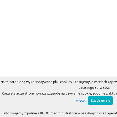
Na tej stronie są wykorzystywane pliki cookies. Stosujemy je w celach za
z naszego serwisów.
Korzystając ze strony wyrażasz zgodę na używanie cookie, zgodnie z aktu
więcej
Zgadzam się
Informujemy zgodnie z RODO iż administratorem baz danych oraz operat