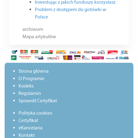
Inwestując z jakich funduszy korzystasz
Problem z dostępem do gotówki w
Polsce
archiwum
Mapa artykułów
Strona główna
O Programie
Kodeks
Regulamin
Sprawdź Certyfikat
Polityka cookies
Certyfikat
eKancelaria
Kontakt