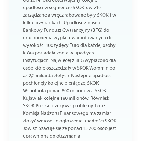
upadłości w segmencie SKOK-ów. Źle
zarządzane a wręcz rabowane były SKOK-i w
kilku przypadkach. Upadłość zmusiła
Bankowy Fundusz Gwarancyjny (BFG) do
uruchomienia wypłat gwarantowanych do
wysokości 100 tysięcy Euro dla każdej osoby
która posiadała konta w upadłych
instytucjach. Najwięcej z BFG wypłacono dla
osób które oszczędzały w SKOK Wołomin bo
aż 2,2 miliarda złotych. Następne upadłości
pochłonęły kolejne pieniądze, SKOK
Wspólnota ponad 800 milionów a SKOK
Kujawiak kolejne 180 milionów. Również
SKOK Polska przeżywał problemy. Teraz
Komisja Nadzoru Finansowego ma zamiar
złożyć wniosek o ogłoszenie upadłości SKOK
Jowisz. Szacuje się że ponad 15 700 osób jest
uprawniona do otrzymania