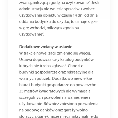
zwaną „milczącą zgodę na użytkowanie”. Jeśli
administracja nie wniesie sprzeciwu wobec
użytkowania obiektu w czasie 14 dni od dnia
oddania budynku do użytku, to uznaje się że
w grę wchodzi „milcząca zgoda na
użytkowanie”.
Dodatkowe zmiany w ustawie
W trakcie nowelizacji zmieniło się więcej.
Ustawa dopuszcza cały katalog budynków
których nie trzeba zgłaszać. Chodzi o
budynki gospodarcze oraz rekreacyjne dla
własnych potrzeb. Dodatkowo niewielkie
biura i budynki gospodarcze do powierzchni
35 metrów kwadratowych nie wymagają
szczególnych pozwoleń na wzniesienie i
użytkowanie. Również zniesiono pozwolenia
na budowę ganków oraz garaży wolno
stojących. Ganek może mieć maksymalnie do