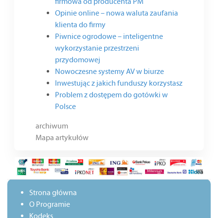
firmowa od producenta PM
Opinie online – nowa waluta zaufania
klienta do firmy
Piwnice ogrodowe – inteligentne
wykorzystanie przestrzeni
przydomowej
Nowoczesne systemy AV w biurze
Inwestując z jakich funduszy korzystasz
Problem z dostępem do gotówki w
Polsce
archiwum
Mapa artykułów
Strona główna
O Programie
Kodeks