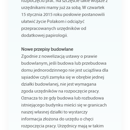
rozpoczęciu prac. Na szczęście takie wojaże z
urzędnikami mamy już za sobą. W czwartek
15 stycznia 2015 roku posłowie postanowili
ułatwić życie Polakom i odciążyć
przepracowanych urzędników od
dodatkowej papirologii.
Nowe przepisy budowlane
Zgodnie z nowelizacją ustawy o prawie
budowlanym, jeśli budowa lub przebudowa
domu jednorodzinnego nie jest uciążliwa dla
sąsiadów czyli zamyka się w obrębie jednej
działki budowlanej, nie jest wymagana
zgoda urzędników na rozpoczęcie pracy.
Oznacza to że gdy budowa lub rozbudowa
istniejącego budynku mieści się w granicach
naszej własnej działki to wystarczy
informacja złożona do urzędu o chęci
rozpoczęcia pracy. Urzędnicy mają w takim