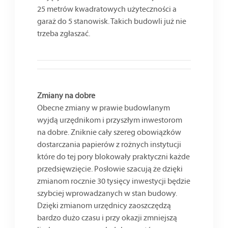
25 metrów kwadratowych użyteczności a
garaż do 5 stanowisk. Takich budowli już nie
trzeba zgłaszać.
Zmiany na dobre
Obecne zmiany w prawie budowlanym
wyjdą urzędnikom i przyszłym inwestorom
na dobre. Zniknie cały szereg obowiązków
dostarczania papierów z rożnych instytucji
które do tej pory blokowały praktyczni każde
przedsięwzięcie. Posłowie szacują że dzięki
zmianom rocznie 30 tysięcy inwestycji będzie
szybciej wprowadzanych w stan budowy.
Dzięki zmianom urzędnicy zaoszczędzą
bardzo dużo czasu i przy okazji zmniejszą