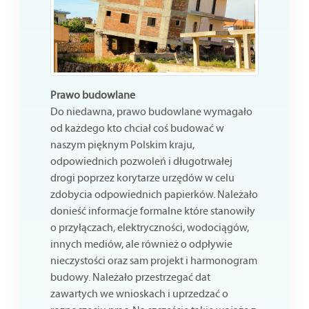
Prawo budowlane
Do niedawna, prawo budowlane wymagało
od każdego kto chciał coś budować w
naszym pięknym Polskim kraju,
odpowiednich pozwoleń i długotrwałej
drogi poprzez korytarze urzędów w celu
zdobycia odpowiednich papierków. Należało
donieść informacje formalne które stanowiły
o przyłączach, elektryczności, wodociągów,
innych mediów, ale również o odpływie
nieczystości oraz sam projekt i harmonogram
budowy. Należało przestrzegać dat
zawartych we wnioskach i uprzedzać o