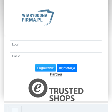
Logowanie
Rejestracja
Partner