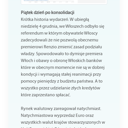
Piątek dzień po konsolidacji
Krótka historia wydarzeń. W ubiegłą
niedzielę 4 grudnia, we Włoszech odbyło się
referendum w którym obywatele Włoscy
zadecydowali że nie pozwolą obecnemu
premierowi Renzio zmienić zasad podziału
władzy. Spowodowało to dymisje premiera
Włoch i obawy o obronę Włoskich banków
które w obecnym momencie nie są w dobrej
kondycji i wymagają stałej reanimacji przy
pomocy pieniędzy z budżetu państwa. A to
wszystko przez udzielanie złych kredytów
które zaprzestano spłacać.
Rynek walutowy zareagował natychmiast.
Natychmiastowa wyprzedaż Euro oraz
wszystkich walut krajów stowarzyszonych w