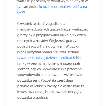
wartości pozostałych walut wymienianych w
tym artykule.
To już trzeci dzień wzrostów na
GPW
.
Czwartek to dzień zagadka dla
niedoświadczonych graczy. Raczej większość
graczy była przygotowana na kolejny dzień
mocnych wzrostów. Większość graczy
popadła już w hura optymizm. W trzy dni
rynek odzyskał ponad 5 % strat. Jednak
czwartek to raczej dzień konsolidacji
. Na
rynku w pewnym momencie przeważali
sprzedający, co wywołało lekką przecenę i
spowodowało zredukowanie wzrostów z
początku sesji. Pozostała część dnia
przyniosła lekkie wzrosty ale widać było że
inwestorzy raczej bronią swoich decyzji z
początku tygodnia.