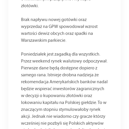
złotówki.
Brak napływu nowej gotówki oraz
wyprzedaż na GPW spowodował wzrost
wartości dewiz obcych oraz spadki na
Warszawskim parkiecie.
Poniedziałek jest zagadką dla wszystkich.
Przez weekend rynek walutowy odpoczywał.
Pierwsze dane będą dostępne dopiero z
samego rana. Istnieje drobna nadzieja że
rekomendacja Amerykańskich banków nadal
będzie wspierać inwestorów zagranicznych
w decyzji o kupowaniu złotówki oraz
lokowaniu kapitału na Polskiej giełdzie. To w
znaczącym stopniu stymulowałoby rynek
akcji. Jednak nie wiadomo czy gracze którzy
wcześniej nie pozbyli się Polskich aktywów