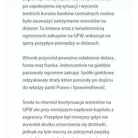
po uspokojeniu się sytuacji i wycenie
średnich kursów banków centralnych można
było zauważyć zatrzymanie wzrostów na
dolarze. Ta zmiana wraz z świadomością
ogromnych zakupów na GPW, wskazuje na
spory przypływ pieniędzy w dolarach.
Wtorek przyniósł poważne osłabienie dolara ,
funta oraz franka. Jednocześnie na giełdzie
panowały ogromne zakupy. Spółki giełdowe
odzyskiwały straty które poniosły po dojściu
do władzy partii Prawo i Sprawiedliwość.
Środa to również kontynuacja wzrostów na
GPW ale przy mniejszym napływie kapitału z
zagranicy. Przepływ był mniejszy gdyż nie
wywołał skutku umocnienia się złotówki,
jednak na tyle mocny że zatrzymał zwyżkę