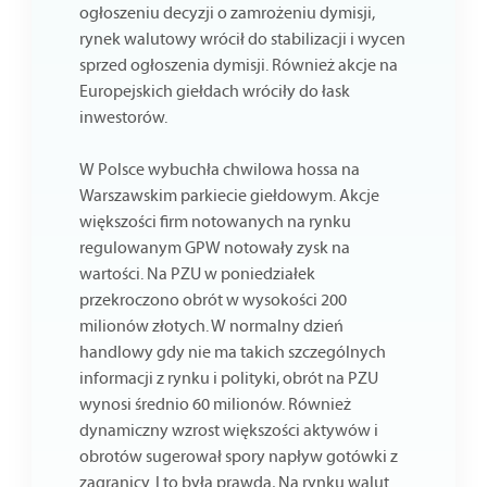
ogłoszeniu decyzji o zamrożeniu dymisji,
rynek walutowy wrócił do stabilizacji i wycen
sprzed ogłoszenia dymisji. Również akcje na
Europejskich giełdach wróciły do łask
inwestorów.
W Polsce wybuchła chwilowa hossa na
Warszawskim parkiecie giełdowym. Akcje
większości firm notowanych na rynku
regulowanym GPW notowały zysk na
wartości. Na PZU w poniedziałek
przekroczono obrót w wysokości 200
milionów złotych. W normalny dzień
handlowy gdy nie ma takich szczególnych
informacji z rynku i polityki, obrót na PZU
wynosi średnio 60 milionów. Również
dynamiczny wzrost większości aktywów i
obrotów sugerował spory napływ gotówki z
zagranicy. I to była prawda, Na rynku walut