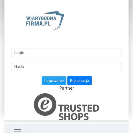
Logowanie
Rejestracja
Partner