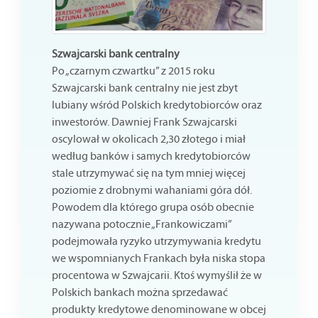
Szwajcarski bank centralny
Po „czarnym czwartku” z 2015 roku
Szwajcarski bank centralny nie jest zbyt
lubiany wśród Polskich kredytobiorców oraz
inwestorów. Dawniej Frank Szwajcarski
oscylował w okolicach 2,30 złotego i miał
według banków i samych kredytobiorców
stale utrzymywać się na tym mniej więcej
poziomie z drobnymi wahaniami góra dół.
Powodem dla którego grupa osób obecnie
nazywana potocznie „Frankowiczami”
podejmowała ryzyko utrzymywania kredytu
we wspomnianych Frankach była niska stopa
procentowa w Szwajcarii. Ktoś wymyślił że w
Polskich bankach można sprzedawać
produkty kredytowe denominowane w obcej