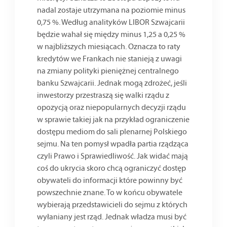
nadal zostaje utrzymana na poziomie minus
0,75 %. Według analityków LIBOR Szwajcarii
będzie wahał się między minus 1,25 a 0,25 %
w najbliższych miesiącach. Oznacza to raty
kredytów we Frankach nie stanieją z uwagi
na zmiany polityki pieniężnej centralnego
banku Szwajcarii. Jednak mogą zdrożeć, jeśli
inwestorzy przestraszą się walki rządu z
opozycją oraz niepopularnych decyzji rządu
w sprawie takiej jak na przykład ograniczenie
dostępu mediom do sali plenarnej Polskiego
sejmu. Na ten pomysł wpadła partia rządząca
czyli Prawo i Sprawiedliwość. Jak widać mają
coś do ukrycia skoro chcą ograniczyć dostęp
obywateli do informacji które powinny być
powszechnie znane. To w końcu obywatele
wybierają przedstawicieli do sejmu z których
wyłaniany jest rząd. Jednak władza musi być