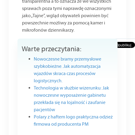
transparentna a to oznacza że we wszystkich
sprawach poza tymi naprawdę oznaczonymi
jako „Tajne”, wgląd obywateli powinien być
powszechnie możliwy za pomocą kamer i
mikrofonów dziennikarzy.
Warte przeczytania:
Nowoczesne bramy przemysłowe
szybkobieżne. Jak automatyzacja
wjazdów skraca czas procesów
logistycznych.
Technologia w służbie wizerunku: Jak
nowoczesne wyposażenie gabinetu
przekłada się na lojalność i zaufanie
pacjentów
Polary z haftem logo praktyczna odzież
firmowa od producenta PM