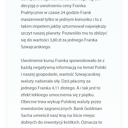
decyzję o uwolnieniu ceny Franka.
Praktycznie w czasie 24 godzin Frank
maszerował tylko w jednym kierunku i to z
takim impetem jakby szturmował największy
szczyt naszej planety. Pozwoliło mu to zbliżyć
się do wartości 3,80 zł za jednego Franka
Szwajcarskiego.
Uwolnienie kursu Franka spowodowało że z
każdą negatywną informacją na temat Polski
i naszej gospodarki, wartość Szwajcarskiej
waluty nabierała siły. Dziś płacimy za
jednego Franka 4,11 złotego. A i tak jest to
efekt lekkiego umocnienia się z piątku.
Obecnie trwa wykup Polskiej waluty przez
inwestorów zagranicznych. Bank Goldman
Sacha umieścił nasz kraj na liście miejsc
dobrych do inwestycji krótkich. Oznacza to