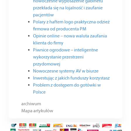
nowoczesne wyposażenie gabinetu
przekłada się na lojalność i zaufanie
pacjentów
Polary z haftem logo praktyczna odzież
firmowa od producenta PM
Opinie online – nowa waluta zaufania
klienta do firmy
Piwnice ogrodowe – inteligentne
wykorzystanie przestrzeni
przydomowej
Nowoczesne systemy AV w biurze
Inwestując z jakich funduszy korzystasz
Problem z dostępem do gotówki w
Polsce
archiwum
Mapa artykułów