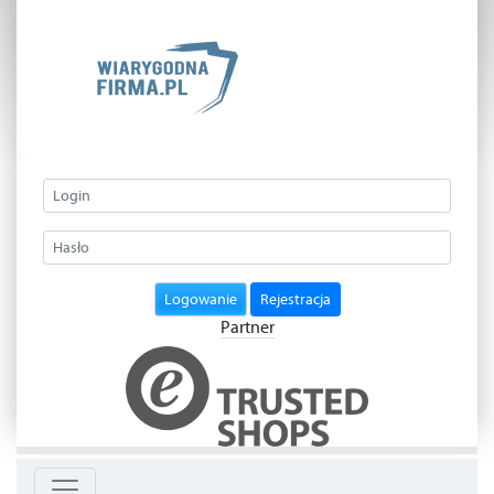
Logowanie
Rejestracja
Partner