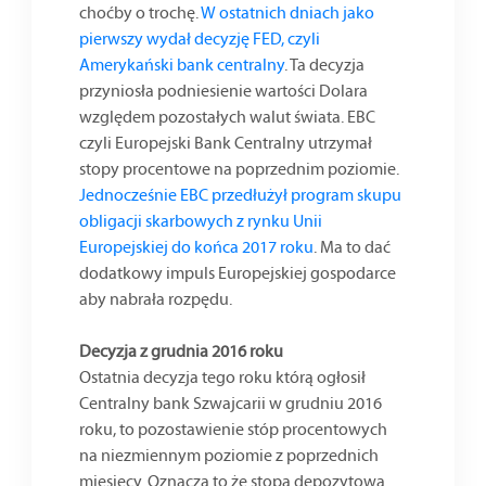
choćby o trochę.
W ostatnich dniach jako
pierwszy wydał decyzję FED, czyli
Amerykański bank centralny
. Ta decyzja
przyniosła podniesienie wartości Dolara
względem pozostałych walut świata. EBC
czyli Europejski Bank Centralny utrzymał
stopy procentowe na poprzednim poziomie.
Jednocześnie EBC przedłużył program skupu
obligacji skarbowych z rynku Unii
Europejskiej do końca 2017 roku
. Ma to dać
dodatkowy impuls Europejskiej gospodarce
aby nabrała rozpędu.
Decyzja z grudnia 2016 roku
Ostatnia decyzja tego roku którą ogłosił
Centralny bank Szwajcarii w grudniu 2016
roku, to pozostawienie stóp procentowych
na niezmiennym poziomie z poprzednich
miesięcy. Oznacza to że stopa depozytowa