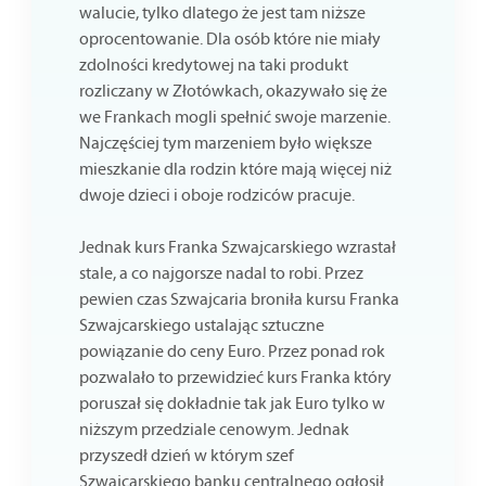
walucie, tylko dlatego że jest tam niższe
oprocentowanie. Dla osób które nie miały
zdolności kredytowej na taki produkt
rozliczany w Złotówkach, okazywało się że
we Frankach mogli spełnić swoje marzenie.
Najczęściej tym marzeniem było większe
mieszkanie dla rodzin które mają więcej niż
dwoje dzieci i oboje rodziców pracuje.
Jednak kurs Franka Szwajcarskiego wzrastał
stale, a co najgorsze nadal to robi. Przez
pewien czas Szwajcaria broniła kursu Franka
Szwajcarskiego ustalając sztuczne
powiązanie do ceny Euro. Przez ponad rok
pozwalało to przewidzieć kurs Franka który
poruszał się dokładnie tak jak Euro tylko w
niższym przedziale cenowym. Jednak
przyszedł dzień w którym szef
Szwajcarskiego banku centralnego ogłosił